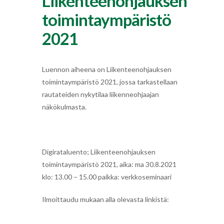
Liikenteenohjauksen
toimintaympäristö
2021
Luennon aiheena on Liikenteenohjauksen
toimintaympäristö 2021, jossa tarkastellaan
rautateiden nykytilaa liikenneohjaajan
näkökulmasta.
Digirataluento; Liikenteenohjauksen
toimintaympäristö 2021, aika: ma 30.8.2021
klo: 13.00 – 15.00 paikka: verkkoseminaari
Ilmoittaudu mukaan alla olevasta linkistä: