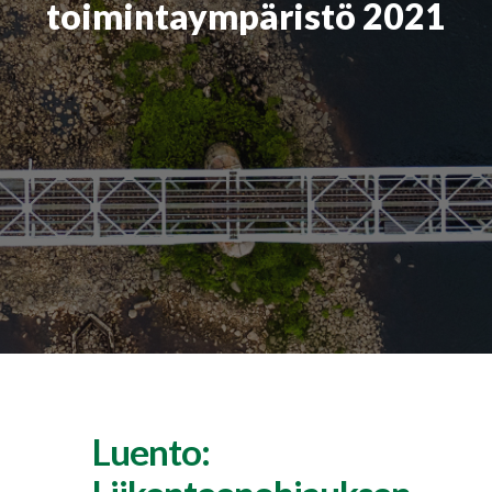
toimintaympäristö 2021
Luento: