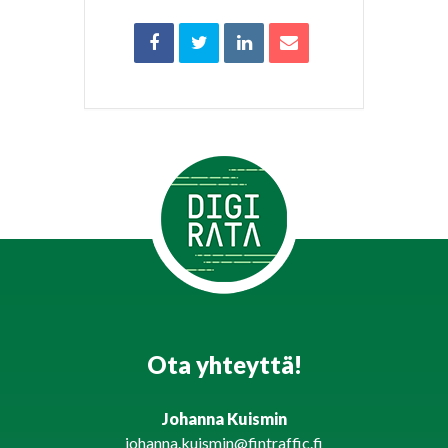
Ota yhteyttä!
Johanna Kuismin
johanna.kuismin@fintraffic.fi