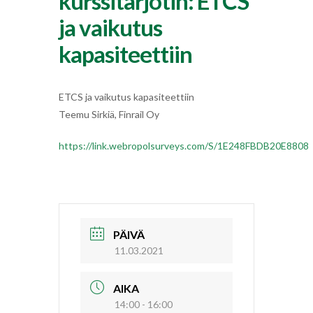
kurssitarjotin: ETCS
ja vaikutus
kapasiteettiin
ETCS ja vaikutus kapasiteettiin
Teemu Sirkiä, Finrail Oy
https://link.webropolsurveys.com/S/1E248FBDB20E8808
PÄIVÄ
11.03.2021
AIKA
14:00 - 16:00