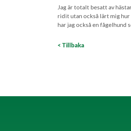
Jag är totalt besatt av hästa
ridit utan också lärt mig h
har jag också en fågelhund so
< Tillbaka