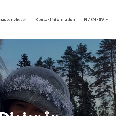
naste nyheter
Kontaktinformation
FI / EN / SV