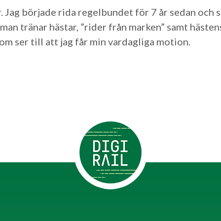
r. Jag började rida regelbundet för 7 år sedan och 
ur man tränar hästar, ”rider från marken” samt häs
m ser till att jag får min vardagliga motion.