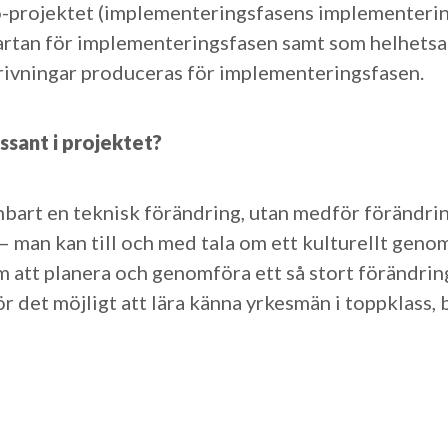
o-projektet (implementeringsfasens implementerings
artan för implementeringsfasen samt som helhetsar
rivningar produceras för implementeringsfasen.
ssant i projektet?
enbart en teknisk förändring, utan medför förändri
– man kan till och med tala om ett kulturellt geno
 att planera och genomföra ett så stort förändring
ör det möjligt att lära känna yrkesmän i toppklass,