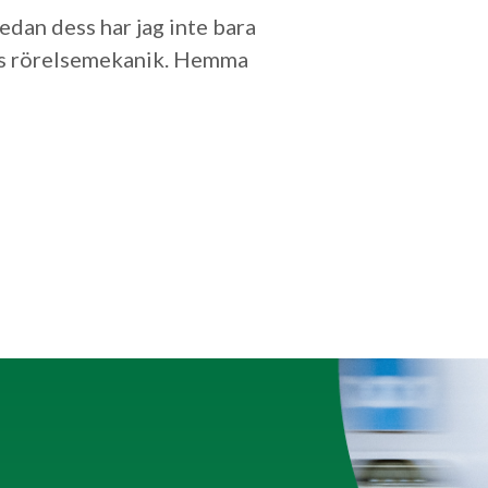
sedan dess har jag inte bara
tens rörelsemekanik. Hemma