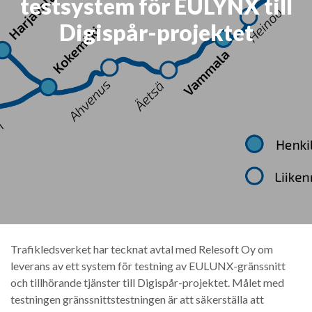
testsystem för EULYNX till
Digispår-projektet
Trafikledsverket har tecknat avtal med Relesoft Oy om
leverans av ett system för testning av EULUNX-gränssnitt
och tillhörande tjänster till Digispår-projektet. Målet med
testningen gränssnittstestningen är att säkerställa att