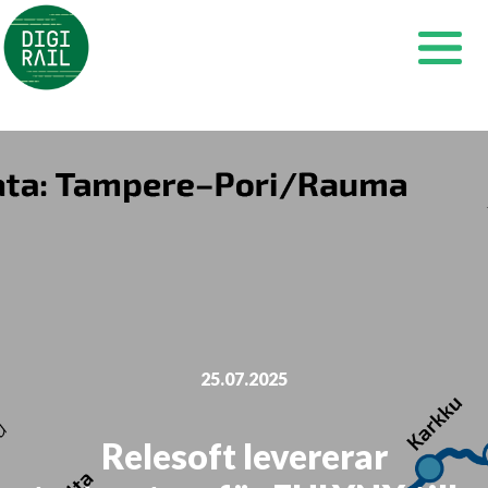
Siirry
sisältöön
25.07.2025
Relesoft levererar