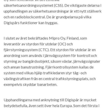
säkerhetsanordningssystemet (CSS). De viktigaste delarna i
upphandlingen av säkerhetsanordningar är ett nytt ställverk
och en radioblockcentral. De är grundpelarna på vilka
Digispårs funktioner kan byggas.
I slutet av året bekräftades Mipro Oy, Finland, som
leverantör av styrdon för utdelar (OC) och
fjärrstyrningssystem (CTC). Ett styrdon för utdelar är en
anordning som används i järnvägssystem för kontroll och
styrning av bangårdsobjekt, såsom växlar, järnvägssignaler
och annan banutrustning. Fjärrkontrollsystem kallas de
system med vilkas hjälp trafikledaren styr tåg- och
växlingstrafiken från en central trafikstyrningsplats, och
exempelvis skyddar banarbeten.
Upphandlingarna med anknytning till Digispår är mycket
betydelsefulla, även sett över hela Europa. Som det första i