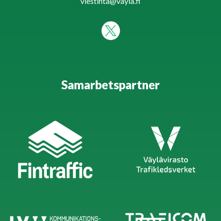
viestinta@vayla.fi
Samarbetspartner