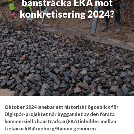
bansträcka EKA mot
konkretisering 2024?
Oktober 2024 innebar ett historiskt ögonblick för
Digispår-projektet när byggandet av den första
kommersiella bansträckan (EKA) inleddes mellan
Lielax och Björneborg/Raumo genom en