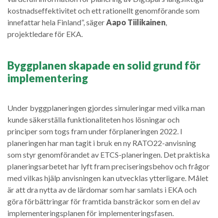
kostnadseffektivitet och ett rationellt genomförande som
innefattar hela Finland”, säger
Aapo Tiilikainen
,
projektledare för EKA.
Byggplanen skapade en solid grund för
implementering
Under byggplaneringen gjordes simuleringar med vilka man
kunde säkerställa funktionaliteten hos lösningar och
principer som togs fram under förplaneringen 2022. I
planeringen har man tagit i bruk en ny RATO22-anvisning
som styr genomförandet av ETCS-planeringen. Det praktiska
planeringsarbetet har lyft fram preciseringsbehov och frågor
med vilkas hjälp anvisningen kan utvecklas ytterligare. Målet
är att dra nytta av de lärdomar som har samlats i EKA och
göra förbättringar för framtida bansträckor som en del av
implementeringsplanen för implementeringsfasen.