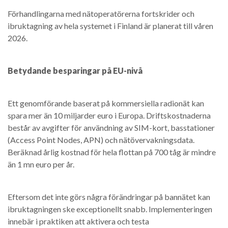
Förhandlingarna med nätoperatörerna fortskrider och
ibruktagning av hela systemet i Finland är planerat till våren
2026.
Betydande besparingar på EU-nivå
Ett genomförande baserat på kommersiella radionät kan
spara mer än 10 miljarder euro i Europa. Driftskostnaderna
består av avgifter för användning av SIM-kort, basstationer
(Access Point Nodes, APN) och nätövervakningsdata.
Beräknad årlig kostnad för hela flottan på 700 tåg är mindre
än 1 mn euro per år.
Eftersom det inte görs några förändringar på bannätet kan
ibruktagningen ske exceptionellt snabb. Implementeringen
innebär i praktiken att aktivera och testa