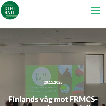
Siirry
sisältöön
20.11.2025
Finlands väg mot FRMCS-