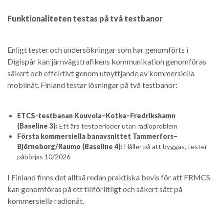
Funktionaliteten testas på två testbanor
Enligt tester och undersökningar som har genomförts i
Digispår kan järnvägstrafikens kommunikation genomföras
säkert och effektivt genom utnyttjande av kommersiella
mobilnät. Finland testar lösningar på två testbanor:
ETCS-testbanan Kouvola–Kotka–Fredrikshamn
(Baseline 3):
Ett års testperioder utan radioproblem
Första kommersiella banavsnittet Tammerfors–
Björneborg/Raumo (Baseline 4):
Håller på att byggas, tester
påbörjas 10/2026
I Finland finns det alltså redan praktiska bevis för att FRMCS
kan genomföras på ett tillförlitligt och säkert sätt på
kommersiella radionät.