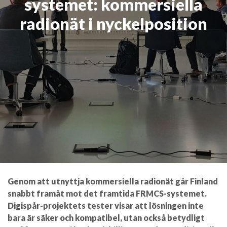
systemet: kommersiella
radionät i nyckelposition
Genom att utnyttja kommersiella radionät går Finland
snabbt framåt mot det framtida FRMCS-systemet.
Digispår-projektets tester visar att lösningen inte
bara är säker och kompatibel, utan också betydligt