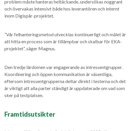
problem måste hanteras heltäckande, undersökas noggrant
och övervakas intensivt både hos leverantören och internt
inom Digispår-projektet.
”Vår felhanteringsmetod utvecklas kontinuerligt och målet är
att hitta en process som är tillämpbar och skalbar för EKA-
projektet”, säger Magnus.
Den tredje lärdomen var engagerande av intressentgrupper.
Koordinering och öppen kommunikation är väsentliga,
eftersom intressentgrupperna deltar direkt i testerna och det
är viktigt att alla parter ständigt är uppdaterade om vad som
sker på testplatsen.
Framtidsutsikter