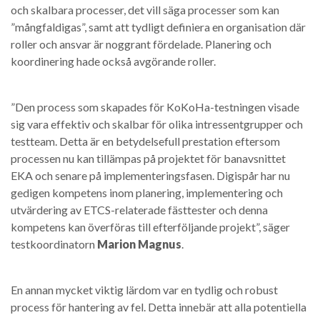
och skalbara processer, det vill säga processer som kan
”mångfaldigas”, samt att tydligt definiera en organisation där
roller och ansvar är noggrant fördelade. Planering och
koordinering hade också avgörande roller.
”Den process som skapades för KoKoHa-testningen visade
sig vara effektiv och skalbar för olika intressentgrupper och
testteam. Detta är en betydelsefull prestation eftersom
processen nu kan tillämpas på projektet för banavsnittet
EKA och senare på implementeringsfasen. Digispår har nu
gedigen kompetens inom planering, implementering och
utvärdering av ETCS-relaterade fästtester och denna
kompetens kan överföras till efterföljande projekt”, säger
testkoordinatorn
Marion Magnus
.
En annan mycket viktig lärdom var en tydlig och robust
process för hantering av fel. Detta innebär att alla potentiella