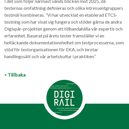
I det som följer närmast vänds blicken mot 2025, då
testernas omfattning definieras och olika intressentgruppers
testmål kombineras. ”Vi har utvecklat en etablerad ETCS-
testning som har visat sig fungera och stöder gärna de andra
Digispår-projekten genom att tillhandahålla vår expertis och
erfarenhet. Baserat på årets tester framställer vi en
heltäckande dokumentationshelhet om testprocesserna, som
stöd för testorganisationen för EKA, och inrotar
handlingssätt och vår arbetskultur i praktiken.”
< Tillbaka