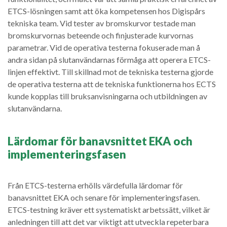
ETCS-lösningen samt att öka kompetensen hos Digispårs
tekniska team. Vid tester av bromskurvor testade man
bromskurvornas beteende och finjusterade kurvornas
parametrar. Vid de operativa testerna fokuserade man å
andra sidan på slutanvändarnas förmåga att operera ETCS-
linjen effektivt. Till skillnad mot de tekniska testerna gjorde
de operativa testerna att de tekniska funktionerna hos ECTS
kunde kopplas till bruksanvisningarna och utbildningen av
slutanvändarna.
Lärdomar för banavsnittet EKA och
implementeringsfasen
Från ETCS-testerna erhölls värdefulla lärdomar för
banavsnittet EKA och senare för implementeringsfasen.
ETCS-testning kräver ett systematiskt arbetssätt, vilket är
anledningen till att det var viktigt att utveckla repeterbara