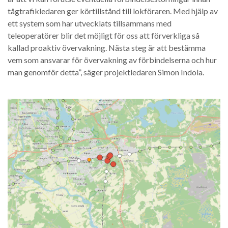
tågtrafikledaren ger körtillstånd till lokföraren. Med hjälp av
ett system som har utvecklats tillsammans med
teleoperatörer blir det möjligt för oss att förverkliga så
kallad proaktiv övervakning. Nästa steg är att bestämma
vem som ansvarar för övervakning av förbindelserna och hur
man genomför detta”, säger projektledaren Simon Indola.