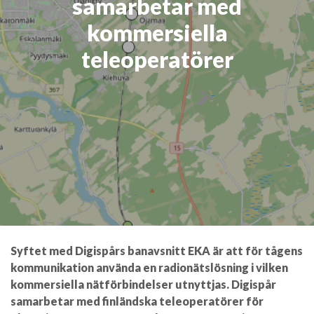
samarbetar med
kommersiella
teleoperatörer
Syftet med Digispårs banavsnitt EKA är att för tågens
kommunikation använda en radionätslösning i vilken
kommersiella nätförbindelser utnyttjas. Digispår
samarbetar med finländska teleoperatörer för