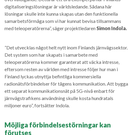
digitaliseringslösningar är världsledande. Sådana här
lösningar skulle inte kunna skapas utan den funktionella
samarbetsförmåga som vi har kunnat bevisa tillsammans
med teleoperatörerna”, säger projektledaren
Simon Indola.
”Det utvecklas något helt nytt inom Finlands järnvägssektor.
Det system som har skapats i samarbete med
teleoperatörerna kommer garanterat att väcka intresse,
eftersom resten av världen med intresse följer hur man i
Finland lyckas utnyttja befintliga kommersiella
radionätsförbindelser för tågens kommunikation. Att bygga
ett separat kommunikationsnät på 5G-nivå enbart för
järnvägstrafikens användning skulle kosta hundratals
miljoner euro”, fortsätter Indola.
Möjliga förbindelsestörningar kan
förutses