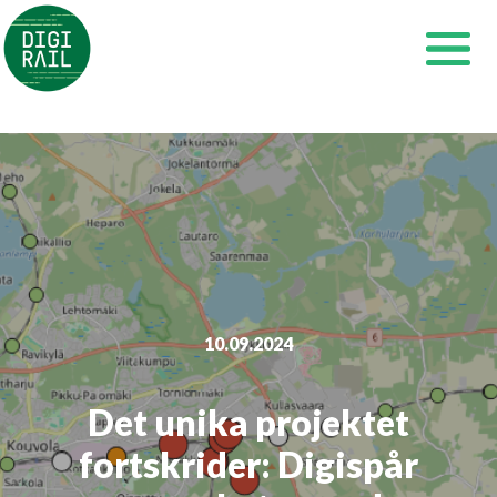
Siirry
sisältöön
10.09.2024
Det unika projektet
fortskrider: Digispår