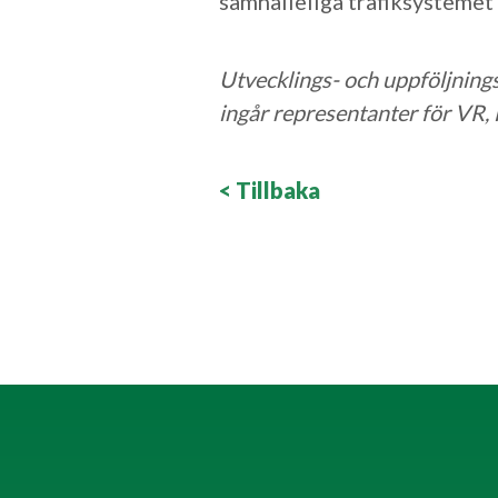
samhälleliga trafiksystemet”
Utvecklings- och uppföljnings
ingår representanter för VR,
< Tillbaka