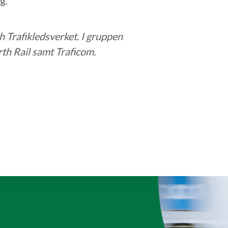
g.
h Trafikledsverket. I gruppen
th Rail samt Traficom.