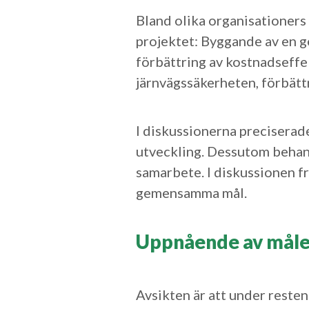
Bland olika organisationers 
projektet: Byggande av en g
förbättring av kostnadseffek
järnvägssäkerheten, förbätt
I diskussionerna preciserad
utveckling. Dessutom behand
samarbete. I diskussionen f
gemensamma mål.
Uppnående av måle
Avsikten är att under resten