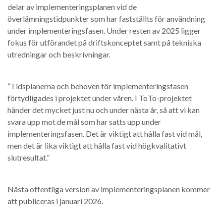
delar av implementeringsplanen vid de
överlämningstidpunkter som har fastställts för användning
under implementeringsfasen. Under resten av 2025 ligger
fokus för utförandet på driftskonceptet samt på tekniska
utredningar och beskrivningar.
”Tidsplanerna och behoven för implementeringsfasen
förtydligades i projektet under våren. I ToTo-projektet
händer det mycket just nu och under nästa år, så att vi kan
svara upp mot de mål som har satts upp under
implementeringsfasen. Det är viktigt att hålla fast vid mål,
men det är lika viktigt att hålla fast vid högkvalitativt
slutresultat.”
Nästa offentliga version av implementeringsplanen kommer
att publiceras i januari 2026.