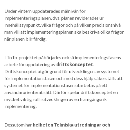
Under vintern uppdaterades målnivån för
implementeringsplanen, dvs. planen reviderades ur
innehållssynpunkt, vilka frågor och på vilken precisionsnivå
man vill att implementeringsplanen ska beskriva olika frågor
när planen blir färdig.
I ToTo-projektet påbörjades också implementeringsfasens
arbete för uppdatering av
driftskonceptet
.
Driftskonceptet utgör grund för utvecklingen av systemet
för implementationsfasen och med dess hjälp säkerställs att
systemet för implementationsfasen utarbetas på ett
användarorienterat sätt. Därför spelar driftskonceptet en
mycket viktig roll i utvecklingen av en framgångsrik
implementering.
Dessutom har
helheten Tekniska utredningar och