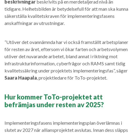
beskrivningar
beskrivits på en merdetaljerad nivå än
tidigare. Helhetsbilden är betydelsefull för att man ska kunna
säkerställa kvalitetskraven för implementeringsfasens
anskaffningar av utrustningar.
”Utöver det ovannämnda har vi också framställt arbetsplaner
för resten av året, eftersom vi ökar farten och arbetsvolymen
utöver det nuvarande arbetet, bland annat i riktning mot
infrastrukturinformation, cyberfrågor och RAMS samt tidig
kvalitetssäkring under projektets implementeringsfas”, säger
Saara Haapala
, projektledare för ToTo-projektet.
Hur kommer ToTo-projektet att
befrämjas under resten av 2025?
Implementeringsfasens implementeringsplan överlämnas i
slutet av 2027 när alliansprojektet avslutas. Innan dess släpps