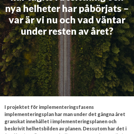
nya helheter har påbörjats –
var är vi nu och vad väntar
under resten av året?
I projektet för implementeringsfasens
implementeringsplan har man under det gångna året
granskat innehållet i implementeringsplanen och
beskrivit helhetsbilden av planen. Dessutom har det i