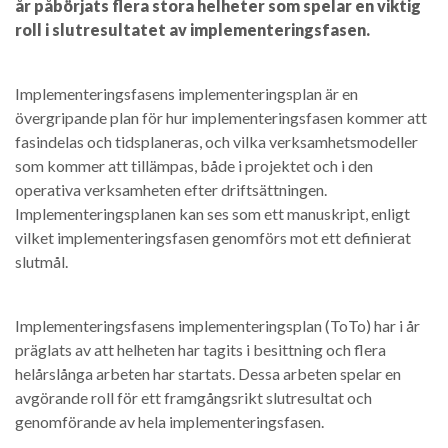
år påbörjats flera stora helheter som spelar en viktig
roll i slutresultatet av implementeringsfasen.
Implementeringsfasens implementeringsplan är en
övergripande plan för hur implementeringsfasen kommer att
fasindelas och tidsplaneras, och vilka verksamhetsmodeller
som kommer att tillämpas, både i projektet och i den
operativa verksamheten efter driftsättningen.
Implementeringsplanen kan ses som ett manuskript, enligt
vilket implementeringsfasen genomförs mot ett definierat
slutmål.
Implementeringsfasens implementeringsplan (ToTo) har i år
präglats av att helheten har tagits i besittning och flera
helårslånga arbeten har startats. Dessa arbeten spelar en
avgörande roll för ett framgångsrikt slutresultat och
genomförande av hela implementeringsfasen.