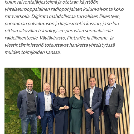
kulunvalvontajärjestelmä ja otetaan käyttöön
yhteiseurooppalainen radiopohjainen kulunvalvonta koko
rataverkolla. Digirata mahdollistaa turvallisen liikenteen,
paremman palvelutason ja kapasiteetin kasvun, ja se luo
pitkän aikavälin teknologisen perustan suomalaiselle
raideliikenteelle. Väylävirasto, Fintraffic ja liikenne- ja
viestintäministeriö toteuttavat hanketta yhteistyössä
muiden toimijoiden kanssa.