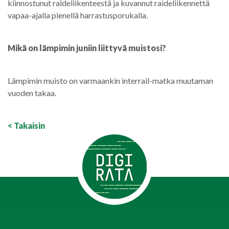
kiinnostunut raideliikenteestä ja kuvannut raideliikennettä
vapaa-ajalla pienellä harrastusporukalla.
Mikä on lämpimin juniin liittyvä muistosi?
Lämpimin muisto on varmaankin interrail-matka muutaman
vuoden takaa.
< Takaisin