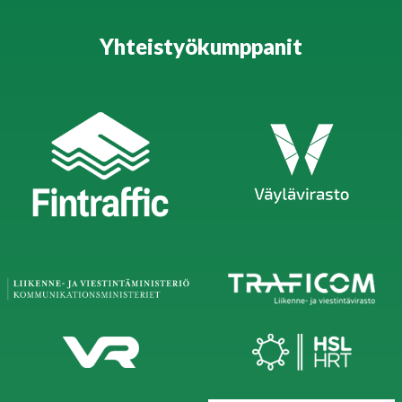
Yhteistyökumppanit