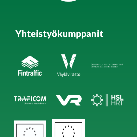
Yhteistyökumppanit