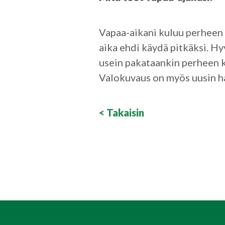
Vapaa-aikani kuluu perheen p
aika ehdi käydä pitkäksi. Hy
usein pakataankin perheen k
Valokuvaus on myös uusin ha
< Takaisin