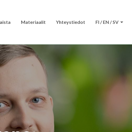
aista
Materiaalit
Yhteystiedot
FI / EN / SV