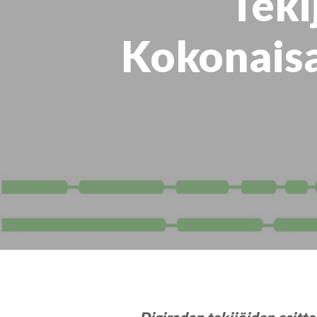
Teki
Kokonaisa