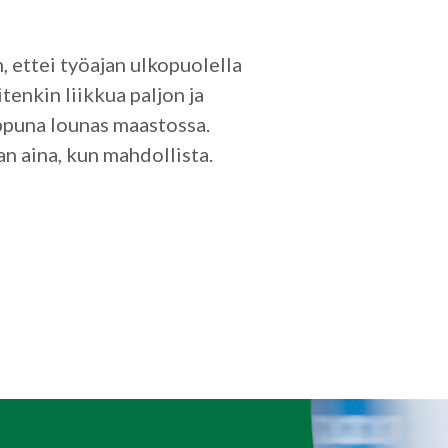
, ettei työajan ulkopuolella
tenkin liikkua paljon ja
ppuna lounas maastossa.
n aina, kun mahdollista.