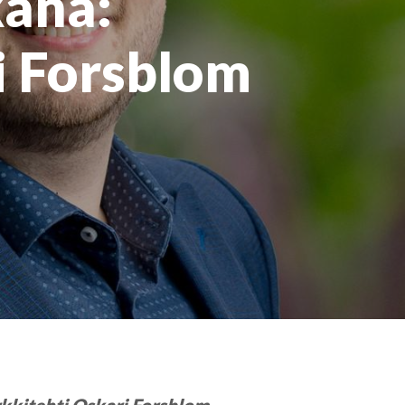
kana:
i Forsblom