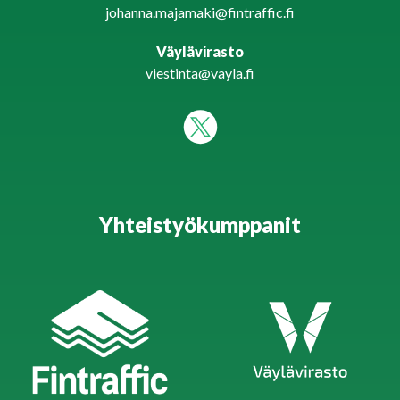
johanna.majamaki@fintraffic.fi
Väylävirasto
viestinta@vayla.fi
Yhteistyökumppanit