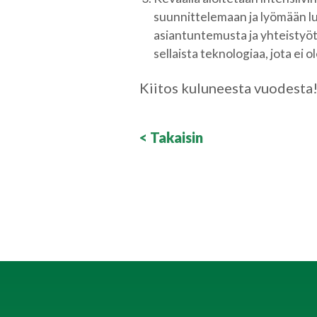
suunnittelemaan ja lyömään l
asiantuntemusta ja yhteistyötä
sellaista teknologiaa, jota ei 
Kiitos kuluneesta vuodesta!
< Takaisin