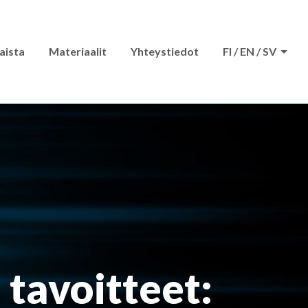
aista
Materiaalit
Yhteystiedot
FI / EN / SV
tavoitteet: