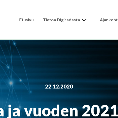
Expand
Etusivu
Tietoa Digiradasta
Ajankoht
child
menu
22.12.2020
 ja vuoden 2021 