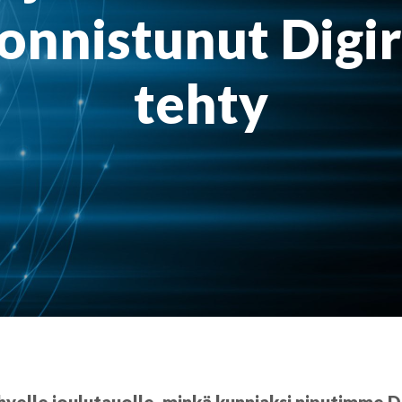
 onnistunut Digi
tehty