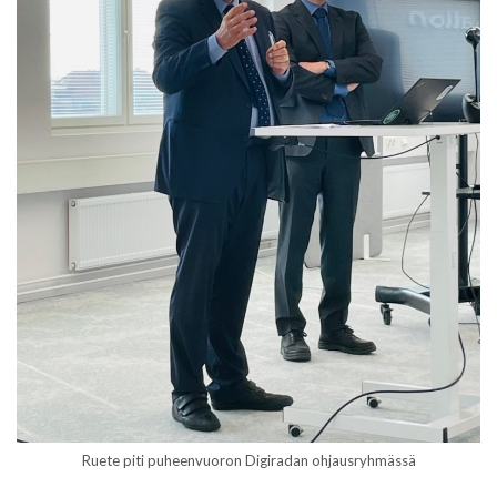
Ruete piti puheenvuoron Digiradan ohjausryhmässä