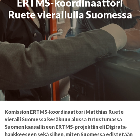
ERTMS-koordinaattori
Ruete vierailulla Suomessa
Komission ERTMS-koordinaattori Matthias Ruete
vieraili Suomessa kesäkuun alussa tutustumassa
Suomen kansalliseen ERTMS-projektiin eli Digirata-
hankkeeseen sekä siihen, miten Suomessa edistetään