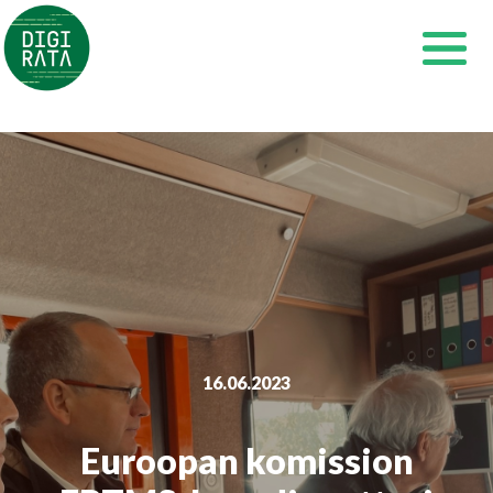
Siirry
sisältöön
16.06.2023
Euroopan komission