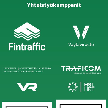
Yhteistyökumppanit