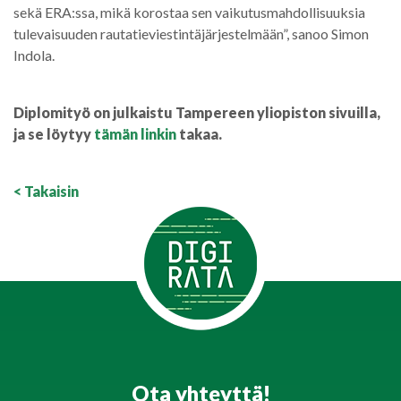
sekä ERA:ssa, mikä korostaa sen vaikutusmahdollisuuksia
tulevaisuuden rautatieviestintäjärjestelmään”, sanoo Simon
Indola.
Diplomityö on julkaistu Tampereen yliopiston sivuilla,
ja se löytyy
tämän linkin
takaa.
< Takaisin
Ota yhteyttä!