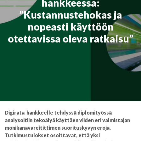
hankkeessa:
”Kustannustehokas ja
nopeasti käyttöön
otettavissa oleva ratkaisu”
Digirata-hankkeelle tehdyssä diplomityössä
analysoitiin tekoälyä käyttäen viiden eri valmistajan
monikanavareitittimen suorituskyvyn eroja.
Tutkimustulokset osoittavat, että yksi