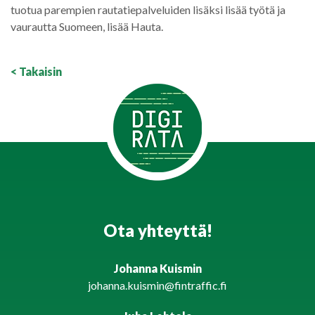
tuotua parempien rautatiepalveluiden lisäksi lisää työtä ja
vaurautta Suomeen, lisää Hauta.
< Takaisin
Ota yhteyttä!
Johanna Kuismin
johanna.kuismin@fintraffic.fi