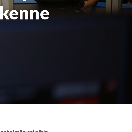
iikenne